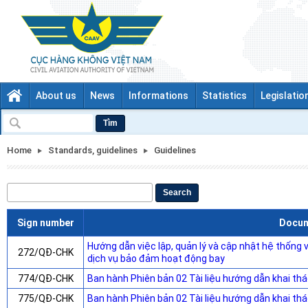
About us
News
Informations
Statistics
Legislatio
Tìm
Home
Standards, guidelines
Guidelines
Search
Sign number
Docu
Hướng dẫn việc lập, quản lý và cập nhật hệ thống v
272/QĐ-CHK
dịch vụ bảo đảm hoạt động bay
774/QĐ-CHK
Ban hành Phiên bản 02 Tài liệu hướng dẫn khai th
775/QĐ-CHK
Ban hành Phiên bản 02 Tài liệu hướng dẫn khai t