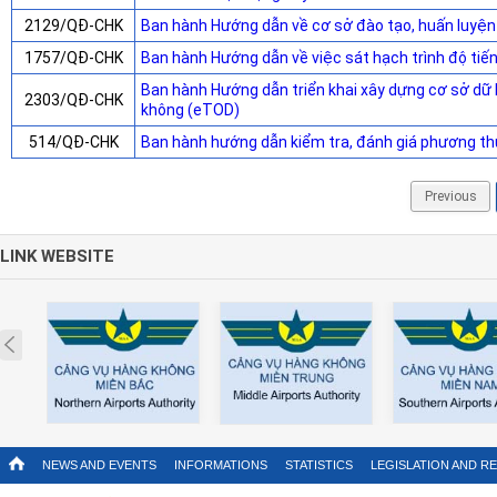
2129/QĐ-CHK
Ban hành Hướng dẫn về cơ sở đào tạo, huấn luyện
1757/QĐ-CHK
Ban hành Hướng dẫn về việc sát hạch trình độ ti
Ban hành Hướng dẫn triển khai xây dựng cơ sở dữ l
2303/QĐ-CHK
không (eTOD)
514/QĐ-CHK
Ban hành hướng dẫn kiểm tra, đánh giá phương t
Previous
LINK WEBSITE
Prev
NEWS AND EVENTS
INFORMATIONS
STATISTICS
LEGISLATION AND R