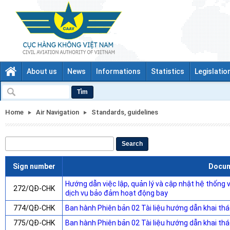
About us
News
Informations
Statistics
Legislatio
Tìm
Home
Air Navigation
Standards, guidelines
Search
Sign number
Docu
Hướng dẫn việc lập, quản lý và cập nhật hệ thống v
272/QĐ-CHK
dịch vụ bảo đảm hoạt động bay
774/QĐ-CHK
Ban hành Phiên bản 02 Tài liệu hướng dẫn khai th
775/QĐ-CHK
Ban hành Phiên bản 02 Tài liệu hướng dẫn khai t