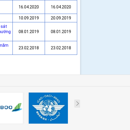
16.04.2020
16.04.2020
10.09.2019
20.09.2019
 sát
 hướng
08.01.2019
08.01.2019
n năm
23.02.2018
23.02.2018
Next