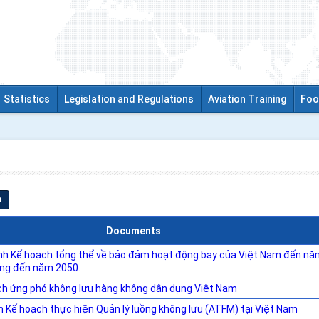
Statistics
Legislation and Regulations
Aviation Training
Foo
h
Documents
nh Kế hoạch tổng thể về bảo đảm hoạt động bay của Việt Nam đến n
ớng đến năm 2050.
h ứng phó không lưu hàng không dân dụng Việt Nam
nh Kế hoạch thực hiện Quản lý luồng không lưu (ATFM) tại Việt Nam