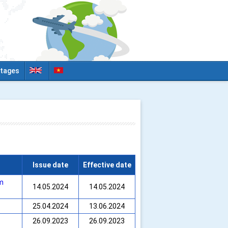
tages
Issue date
Effective date
ăm
14.05.2024
14.05.2024
25.04.2024
13.06.2024
26.09.2023
26.09.2023