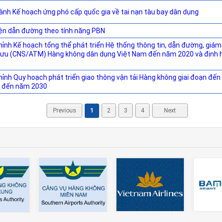
ành Kế hoạch ứng phó cấp quốc gia về tai nạn tàu bay dân dụng
ện dẫn đường theo tính năng PBN
hỉnh Kế hoạch tổng thể phát triển Hệ thống thông tin, dẫn đường, giám
 lưu (CNS/ATM) Hàng không dân dụng Việt Nam đến năm 2020 và định
hỉnh Quy hoạch phát triển giao thông vận tải Hàng không giai đoạn đế
g đến năm 2030
Previous
1
2
3
4
Next