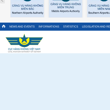
NEWS AND EVENTS
INFORMATIONS
STATISTICS
LEGISLATION AND R