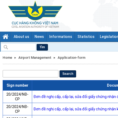
About us
News
Informations
Statistics
Legislatio
Tìm
Home
Airport Management
Application-form
Search
Sign number
Docu
20/2024/NĐ-
Đơn đề nghị cấp, cấp lại, sửa đổi giấy chứng nhận
CP
20/2024/NĐ-
Đơn đề nghị cấp, cấp lại, sửa đổi giấy chứng nhận
CP