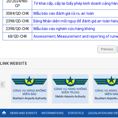
20/2024/NĐ-
Tờ khai cấp, cấp lại Giấy phép kinh doanh cảng hà
CP
3084/QD-CHK
Mẫu báo cáo đánh giá rủi ro, an toàn
2398/QD-CHK
Bảng Nhận diện mối nguy để đánh giá an toàn hàn
2398/QD-CHK
Mẫu báo cáo nghiên cứu hàng không
68/QD-CHK
Assessment, Measurement and reporting of runw
Previous
LINK WEBSITE
Prev
NEWS AND EVENTS
INFORMATIONS
STATISTICS
LEGISLATION AND R