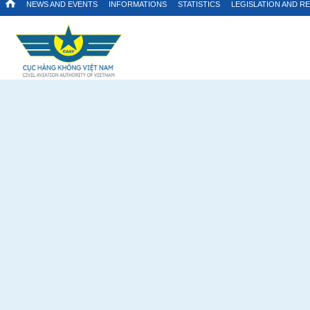
NEWS AND EVENTS
INFORMATIONS
STATISTICS
LEGISLATION AND R