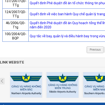
137/2007/QĐ-
Quyết định Phê duyệt đề án tổ chức thông tin phục
TTg
124/2007/QD-
Quyết định về việc ban hành Quy chế quản lý trang 
TTg
46/2006/QĐ-
Quyết định Phê duyệt đề án Quy hoạch tổng thể l
Ttg
năm đến 2020
100/2004/QĐ-
Quy tắc về bay, quản lý và điều hành bay trong vùn
BQP
Previous
LINK WEBSITE
Prev