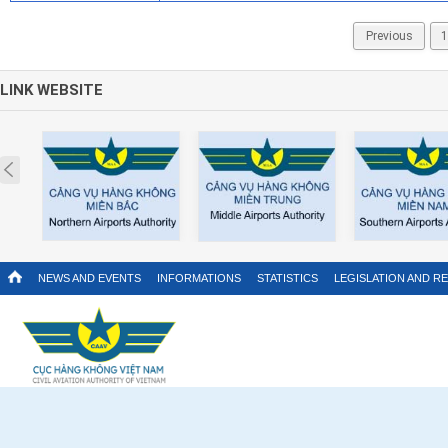
Previous
1
LINK WEBSITE
Prev
NEWS AND EVENTS
INFORMATIONS
STATISTICS
LEGISLATION AND R